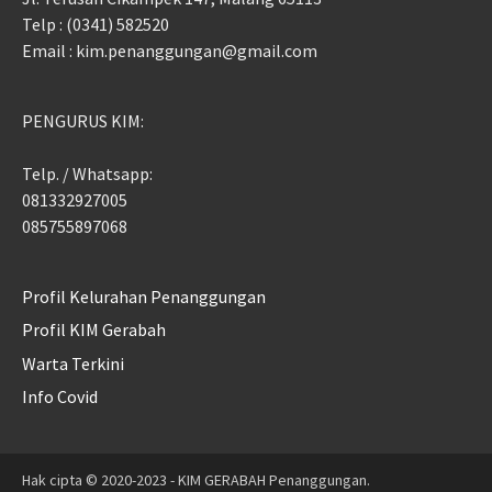
Telp : (0341) 582520
Email : kim.penanggungan@gmail.com
PENGURUS KIM:
Telp. / Whatsapp:
081332927005
085755897068
Profil Kelurahan Penanggungan
Profil KIM Gerabah
Warta Terkini
Info Covid
Hak cipta © 2020-2023 - KIM GERABAH Penanggungan.