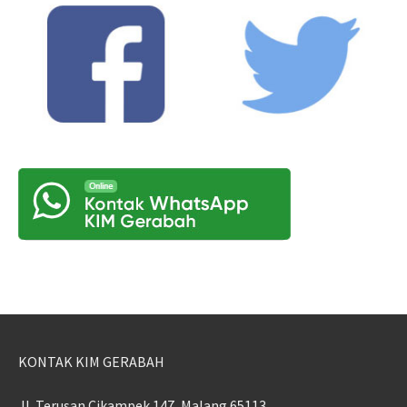
KONTAK KIM GERABAH
Jl. Terusan Cikampek 147, Malang 65113