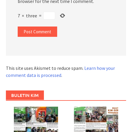
browser for the next time I comment.
7
×
three
=
This site uses Akismet to reduce spam.
Learn how your
comment data is processed
.
BULETIN KIM