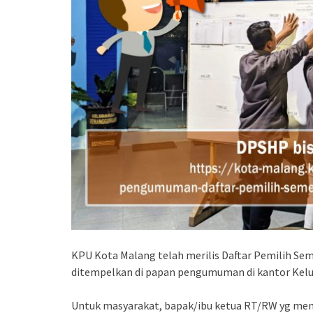
KPU Kota Malang telah merilis Daftar Pemilih Sem
ditempelkan di papan pengumuman di kantor Kelu
Untuk masyarakat, bapak/ibu ketua RT/RW yg mem