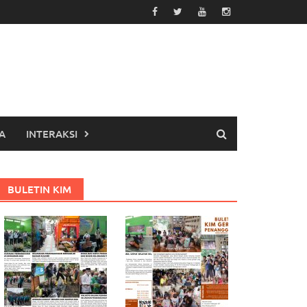
A
INTERAKSI
BULETIN KIM