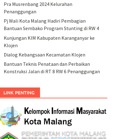
Pra Musrenbang 2024 Kelurahan
Penanggungan
Pj Wali Kota Malang Hadiri Pembagian
Bantuan Sembako Program Stunting di RW 4
Kunjungan KIM Kabupaten Karanganyar ke
Klojen
Dialog Kebangsaan Kecamatan Klojen
Bantuan Teknis Penataan dan Perbaikan
Konstruksi Jalan di RT 8 RW 6 Penanggungan
LINK PENTING