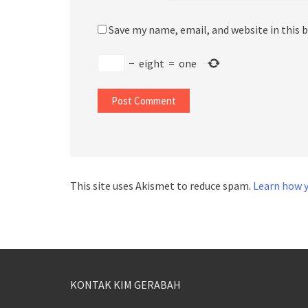
Save my name, email, and website in this 
−
eight
=
one
This site uses Akismet to reduce spam.
Learn how 
KONTAK KIM GERABAH