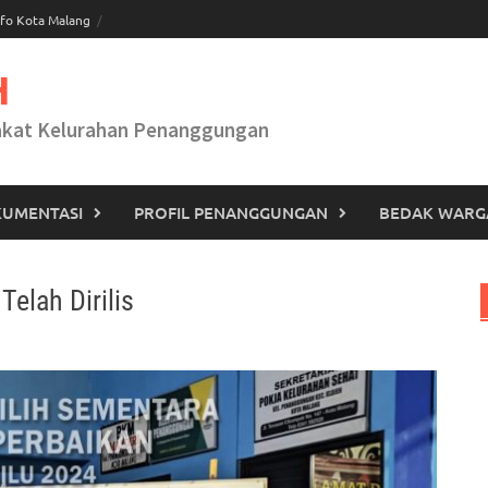
fo Kota Malang
H
akat Kelurahan Penanggungan
UMENTASI
PROFIL PENANGGUNGAN
BEDAK WARG
elah Dirilis