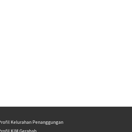
Profil Kelurahan Penanggungan
rofil KIM Gerabah