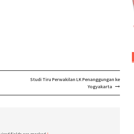
Studi Tiru Perwakilan LK Penanggungan ke
Yogyakarta
uired fields are marked
*