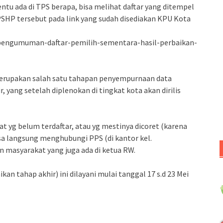
ntu ada di TPS berapa, bisa melihat daftar yang ditempel
PSHP tersebut pada link yang sudah disediakan KPU Kota
/pengumuman-daftar-pemilih-sementara-hasil-perbaikan-
rupakan salah satu tahapan penyempurnaan data
 yang setelah diplenokan di tingkat kota akan dirilis
t yg belum terdaftar, atau yg mestinya dicoret (karena
isa langsung menghubungi PPS (di kantor kel.
 masyarakat yang juga ada di ketua RW.
 tahap akhir) ini dilayani mulai tanggal 17 s.d 23 Mei