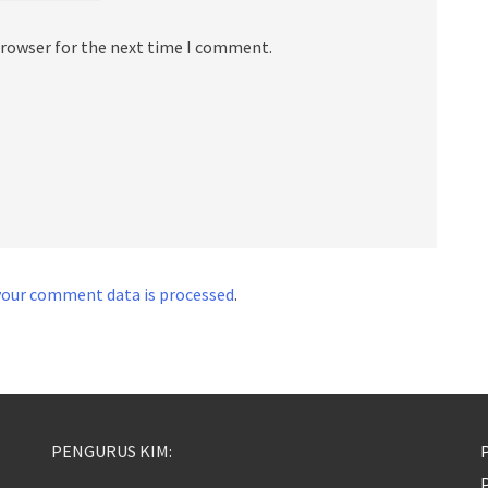
browser for the next time I comment.
your comment data is processed
.
PENGURUS KIM:
P