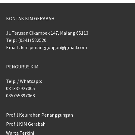
KONTAK KIM GERABAH
Jl. Terusan Cikampek 147, Malang 65113
Telp : (0341) 582520
Email : kim.penanggungan@gmail.com
PENGURUS KIM:
Telp. / Whatsapp:
081332927005
085755897068
Profil Kelurahan Penanggungan
Profil KIM Gerabah
Warta Terkini