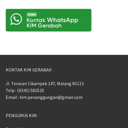
KONTAK KIM GERABAH
Jl. Terusan Cikampek 147, Malang 65113
Telp : (0341) 582520
Email : kim.penanggungan@gmail.com
PENGURUS KIM: