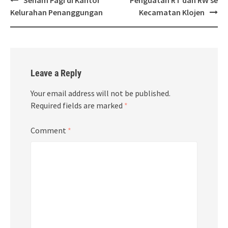
navigation
Kelurahan Penanggungan
Kecamatan Klojen
Leave a Reply
Your email address will not be published.
Required fields are marked
*
Comment
*