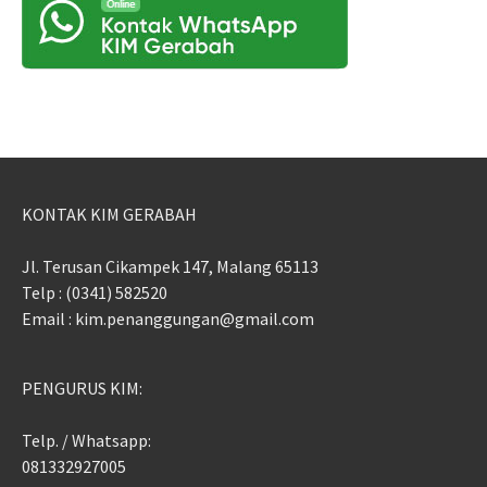
KONTAK KIM GERABAH
Jl. Terusan Cikampek 147, Malang 65113
Telp : (0341) 582520
Email : kim.penanggungan@gmail.com
PENGURUS KIM:
Telp. / Whatsapp:
081332927005