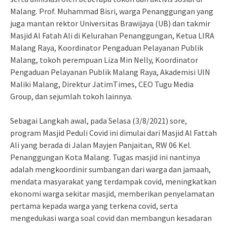
Malang. Prof. Muhammad Bisri, warga Penanggungan yang
juga mantan rektor Universitas Brawijaya (UB) dan takmir
Masjid Al Fatah Ali di Kelurahan Penanggungan, Ketua LIRA
Malang Raya, Koordinator Pengaduan Pelayanan Publik
Malang, tokoh perempuan Liza Min Nelly, Koordinator
Pengaduan Pelayanan Publik Malang Raya, Akademisi UIN
Maliki Malang, Direktur JatimTimes, CEO Tugu Media
Group, dan sejumlah tokoh lainnya.
Sebagai Langkah awal, pada Selasa (3/8/2021) sore,
program Masjid Peduli Covid ini dimulai dari Masjid Al Fattah
Ali yang berada di Jalan Mayjen Panjaitan, RW 06 Kel.
Penanggungan Kota Malang. Tugas masjid ini nantinya
adalah mengkoordinir sumbangan dari warga dan jamaah,
mendata masyarakat yang terdampak covid, meningkatkan
ekonomi warga sekitar masjid, memberikan penyelamatan
pertama kepada warga yang terkena covid, serta
mengedukasi warga soal covid dan membangun kesadaran