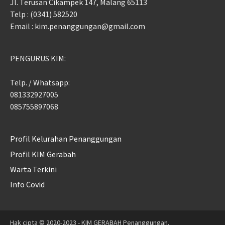
Jl. Terusan Cikampek 147, Malang 65113
Telp : (0341) 582520
Email : kim.penanggungan@gmail.com
PENGURUS KIM:
Telp. / Whatsapp:
081332927005
085755897068
Profil Kelurahan Penanggungan
Profil KIM Gerabah
Warta Terkini
Info Covid
Hak cipta © 2020-2023 - KIM GERABAH Penanggungan.