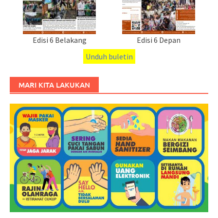
Edisi 6 Belakang
Edisi 6 Depan
Unduh buletin
MARI KITA LAKUKAN