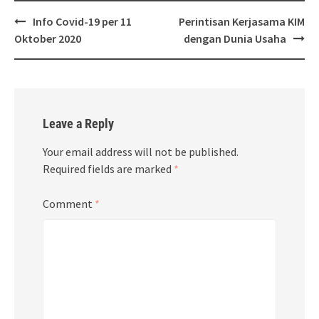
Post
Info Covid-19 per 11
Perintisan Kerjasama KIM
navigation
Oktober 2020
dengan Dunia Usaha
Leave a Reply
Your email address will not be published.
Required fields are marked
*
Comment
*