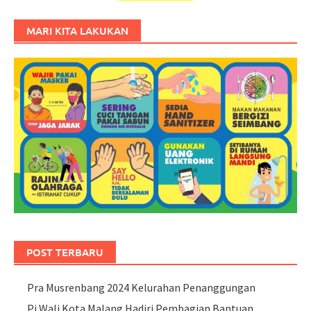
MARI KITA LAKUKAN
POST TERBARU
Pra Musrenbang 2024 Kelurahan Penanggungan
Pj Wali Kota Malang Hadiri Pembagian Bantuan