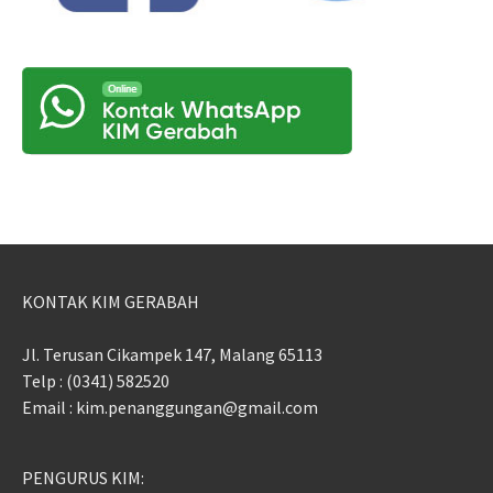
KONTAK KIM GERABAH
Jl. Terusan Cikampek 147, Malang 65113
Telp : (0341) 582520
Email : kim.penanggungan@gmail.com
PENGURUS KIM: