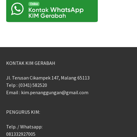
KONTAK KIM GERABAH
Jl. Terusan Cikampek 147, Malang 65113
Telp : (0341) 582520
Email : kim.penanggungan@gmail.com
PENGURUS KIM:
Telp. / Whatsapp:
081332927005