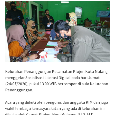
Kelurahan Penanggungan Kecamatan Klojen Kota Malang
menggelar Sosialisasi Literasi Digital pada hari Jumat
(24/07/2020), pukul 13.00 WIB bertempat di aula Kelurahan
Penanggungan.
Acara yang diikuti oleh pengurus dan anggota KIM dan juga
wakil lembaga kemasyarakatan yang ada di kelurahan ini
dibuka oleh Camat Klojen, Heru Mulyono, S.IP., M.T