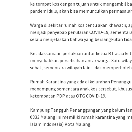
ke tempat kos dengan tujuan untuk mengambil ba
pandemi dulu, akan bisa memunculkan permasala
Warga di sekitar rumah kos tentu akan khawatir, 
menjadi penyebab penularan COVID-19, sementara s
selalu menjelaskan bahwa yang bersangkutan tidak 
Ketidaksamaan perlakuan antar ketua RT atau ket
menyebabkan perselisihan antar warga. Satu wi
sehat, sementara wilayah lain tidak memperboleh
Rumah Karantina yang ada di kelurahan Penanggung
menampung sementara anak kos tersebut, khususn
ketempatan PDP atau OTG COVID-19.
Kampung Tangguh Penanggungan yang belum lama
0833 Malang ini memiliki rumah karantina yang 
Islam Indonesia) Kota Malang.