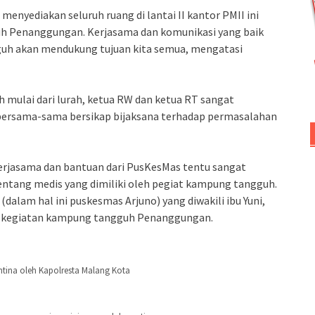
menyediakan seluruh ruang di lantai II kantor PMII ini
h Penanggungan. Kerjasama dan komunikasi yang baik
guh akan mendukung tujuan kita semua, mengatasi
h mulai dari lurah, ketua RW dan ketua RT sangat
 bersama-sama bersikap bijaksana terhadap permasalahan
kerjasama dan bantuan dari PusKesMas tentu sangat
entang medis yang dimiliki oleh pegiat kampung tangguh.
dalam hal ini puskesmas Arjuno) yang diwakili ibu Yuni,
am kegiatan kampung tangguh Penanggungan.
tina oleh Kapolresta Malang Kota