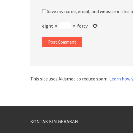
Save my name, email, and website in this 
eight
×
=
forty
This site uses Akismet to reduce spam.
Learn how 
KONTAK KIM GERABAH