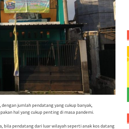
, dengan jumlah pendatang yang cukup banyak,
pakan hal yang cukup penting di masa pandemi.
 bila pendatang dari luar wilayah seperti anak kos datang