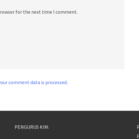
browser for the next time I comment.
your comment data is processed
.
PENGURUS KIM:
P