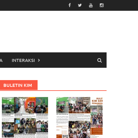
A
INTERAKSI
BULETIN KIM