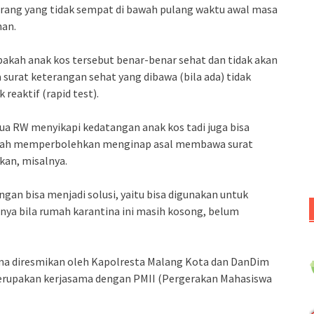
rang yang tidak sempat di bawah pulang waktu awal masa
han.
apakah anak kos tersebut benar-benar sehat dan tidak akan
urat keterangan sehat yang dibawa (bila ada) tidak
reaktif (rapid test).
ua RW menyikapi kedatangan anak kos tadi juga bisa
layah memperbolehkan menginap asal membawa surat
kan, misalnya.
an bisa menjadi solusi, yaitu bisa digunakan untuk
ya bila rumah karantina ini masih kosong, belum
 diresmikan oleh Kapolresta Malang Kota dan DanDim
merupakan kerjasama dengan PMII (Pergerakan Mahasiswa