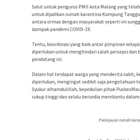
Salut untuk pengurus PMII kota Malang yang telah 
untuk dijadikan rumah karantina Kampung Tanggu
antara ormas dengan masyarakat seperti ini sung
dampak pandemi COVID-19.
Tentu, koordinasi yang baik antar pimpinan wilaya
diperlukan untuk menghindari salah persepsi dan
pendatang ini.
Dalam hal terdapat warga yang menderita sakit, 
diperlukan, mengingat sedikit saja pengetahuan t
Syukur alhamdulillah, kepedulian pihak PuskesMas (
cukup tinggi dan selalu bersedia membantu dal
Peninjauan rumah karan