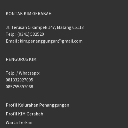
KONTAK KIM GERABAH
Jl. Terusan Cikampek 147, Malang 65113
Telp : (0341) 582520
Email : kim.penanggungan@gmail.com
PENGURUS KIM:
Telp. / Whatsapp:
081332927005
085755897068
Profil Kelurahan Penanggungan
Profil KIM Gerabah
Warta Terkini