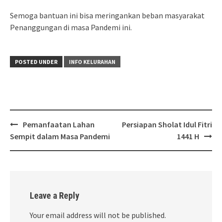
Semoga bantuan ini bisa meringankan beban masyarakat
Penanggungan di masa Pandemi ini.
POSTED UNDER
INFO KELURAHAN
Post
Pemanfaatan Lahan
Persiapan Sholat Idul Fitri
navigation
Sempit dalam Masa Pandemi
1441 H
Leave a Reply
Your email address will not be published.